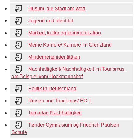
Husum, die Stadt am Watt
Jugend und Identität
Marked, kultur og kommunikation
Meine Karriere/ Karriere im Grenzland
Minderheitenidentitäten
Nachhaltigkeit/ Nachhaltigkeit im Tourismus
am Beispiel vom Hockmannshof
Politik in Deutschland
Reisen und Tourismus/ EO 1
Temadag Nachhaltigkeit
Tønder Gymnasium og Friedrich Paulsen
Schule