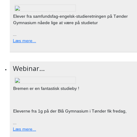
Elever fra samfundsfag-engelsk-studieretningen på Tønder
Gymnasium nåede lige at være på studietur
...
Læs mere...
Webinar...
Bremen er en fantastisk studieby !
Eleverne fra 1g på der Blå Gymnasium i Tønder fik fredag,
...
Læs mere...