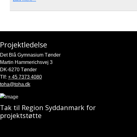
Projektledelse
Det Blå Gymnasium Tønder
Martin Hammerichsvej 3
DK-6270 Tønder
Tlf:
+ 45 7373 4080
toha@toha.dk
Tak til Region Syddanmark for
projektstøtte