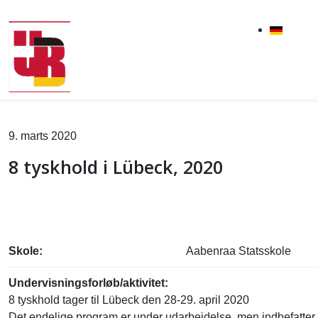
9. marts 2020
8 tyskhold i Lübeck, 2020
Skole:
Aabenraa Statsskole
Undervisningsforløb/aktivitet:
8 tyskhold tager til Lübeck den 28-29. april 2020
Det endelige program er under udarbejdelse, men indbefatter 