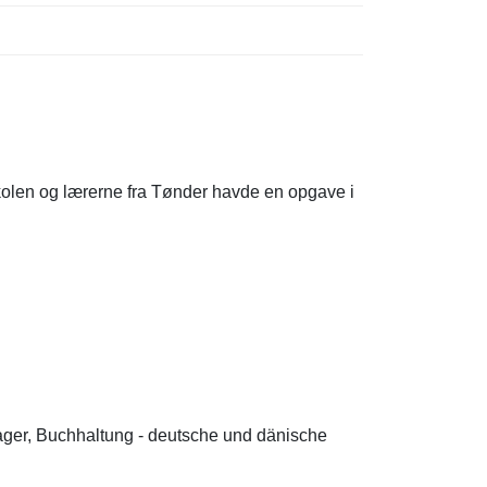
olen og lærerne fra Tønder havde en opgave i
ager, Buchhaltung - deutsche und dänische