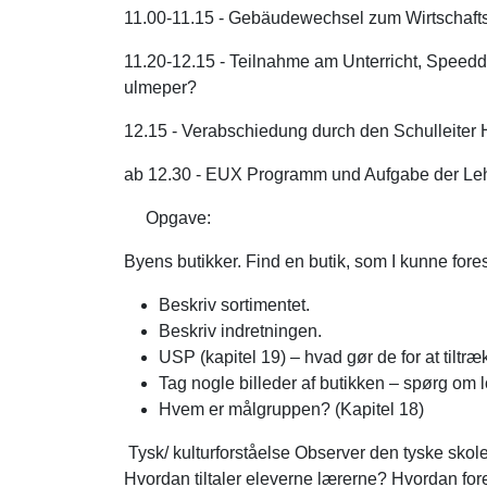
11.00-11.15 - Gebäudewechsel zum Wirtschaf
11.20-12.15 - Teilnahme am Unterricht, Speeddat
ulmeper?
12.15 - Verabschiedung durch den Schulleiter
ab 12.30 - EUX Programm und Aufgabe der Leh
Opgave:
Byens butikker.
Find en butik, som I kunne forest
Beskriv sortimentet.
Beskriv indretningen.
USP (kapitel 19) – hvad gør de for at tilt
Tag nogle billeder af butikken – spørg om l
Hvem er målgruppen? (Kapitel 18)
Tysk/ kulturforståelse
Observer den tyske skolek
Hvordan tiltaler eleverne lærerne? Hvordan f