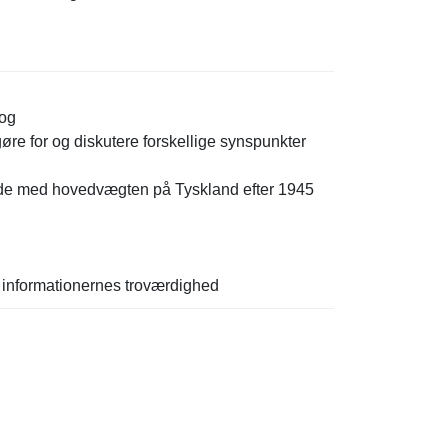
rog
øre for og diskutere forskellige synspunkter
 lande med hovedvægten på Tyskland efter 1945
 informationernes troværdighed