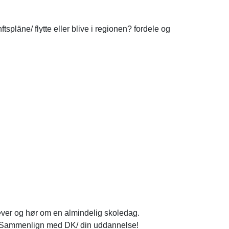
pläne/ flytte eller blive i regionen? fordele og
ever og hør om en almindelig skoledag.
s? Sammenlign med DK/ din uddannelse!