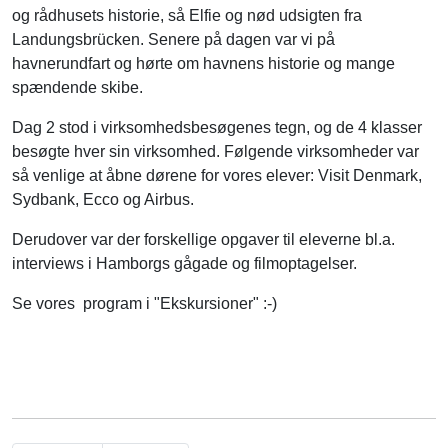
og rådhusets historie, så Elfie og nød udsigten fra
Landungsbrücken. Senere på dagen var vi på
havnerundfart og hørte om havnens historie og mange
spændende skibe.
Dag 2 stod i virksomhedsbesøgenes tegn, og de 4 klasser
besøgte hver sin virksomhed. Følgende virksomheder var
så venlige at åbne dørene for vores elever: Visit Denmark,
Sydbank, Ecco og Airbus.
Derudover var der forskellige opgaver til eleverne bl.a.
interviews i Hamborgs gågade og filmoptagelser.
Se vores program i "Ekskursioner" :-)