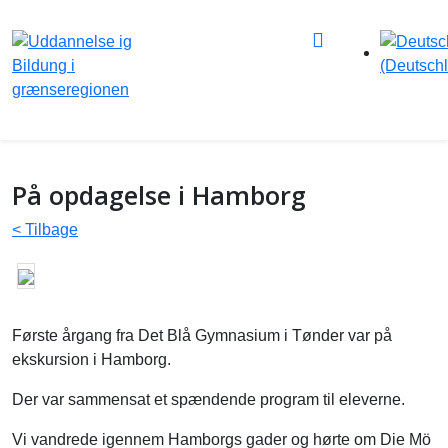
På opdagelse i Hamborg
< Tilbage
Første årgang fra Det Blå Gymnasium i Tønder var på
ekskursion i Hamborg
.
Der var sammensat et spændende program til eleverne.
Vi vandrede igennem Hamborgs gader og hørte om Die Mö