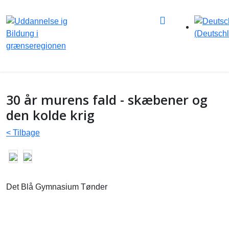
30 år murens fald - skæbener og
den kolde krig
< Tilbage
Det Blå Gymnasium Tønder